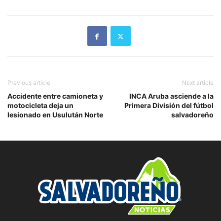
Previous article
Next article
Accidente entre camioneta y
INCA Aruba asciende a la
motocicleta deja un
Primera División del fútbol
lesionado en Usulután Norte
salvadoreño