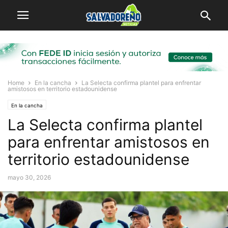
Home
En la cancha
La Selecta confirma plantel para enfrentar
amistosos en territorio estadounidense
En la cancha
La Selecta confirma plantel
para enfrentar amistosos en
territorio estadounidense
mayo 30, 2026