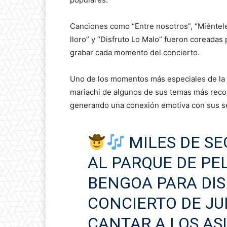
Canciones como “Entre nosotros”, “Miéntele”
lloro” y “Disfruto Lo Malo” fueron coreadas 
grabar cada momento del concierto.
Uno de los momentos más especiales de la n
mariachi de algunos de sus temas más recon
generando una conexión emotiva con sus s
MILES DE S
AL PARQUE DE PE
BENGOA PARA DIS
CONCIERTO DE JUN
CANTAR A LOS AS