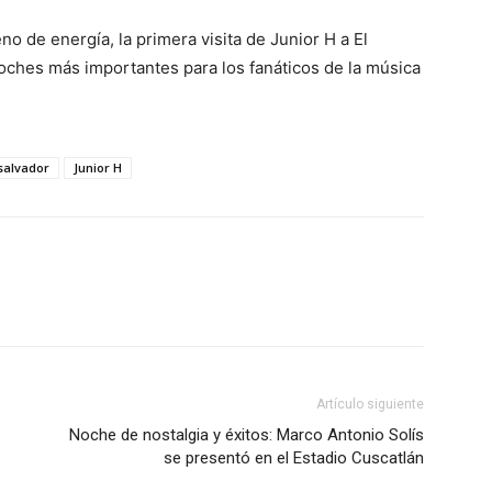
o de energía, la primera visita de Junior H a El
ches más importantes para los fanáticos de la música
 salvador
Junior H
Artículo siguiente
Noche de nostalgia y éxitos: Marco Antonio Solís
se presentó en el Estadio Cuscatlán