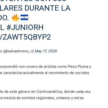
LARES DURANTE LA
DO.
L
#JUNIORH
M/ZAWT5QBYP2
as (@salvadoreno_n)
May 17, 2026
 sorprendió con covers de artistas como Peso Pluma y
ue caracteriza actualmente al movimiento de corridos
nto de este género en Centroamérica, donde cada vez
a mezcla de sonidos regionales, urbanos y letras