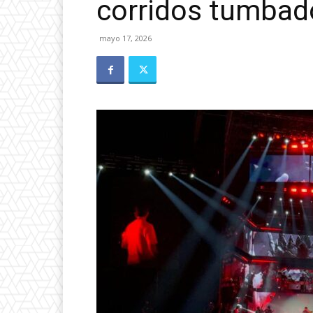
corridos tumbad
mayo 17, 2026