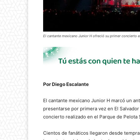
El cantante mexicano Junior H ofreció su primer concierto e
Por Diego Escalante
El cantante mexicano Junior H marcó un ant
presentarse por primera vez en El Salvador
concierto realizado en el Parque de Pelota
Cientos de fanáticos llegaron desde tempran