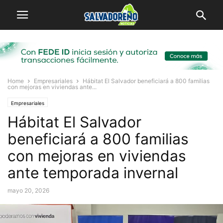
Home
Empresariales
Hábitat El Salvador beneficiará a 800 familias
con mejoras en viviendas ante...
Empresariales
Hábitat El Salvador
beneficiará a 800 familias
con mejoras en viviendas
ante temporada invernal
mayo 20, 2026