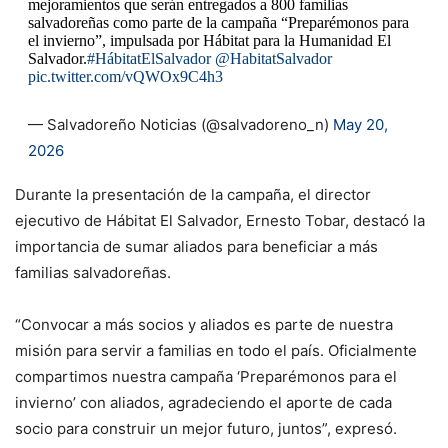
mejoramientos que serán entregados a 800 familias
salvadoreñas como parte de la campaña “Preparémonos para
el invierno”, impulsada por Hábitat para la Humanidad El
Salvador.
#HábitatElSalvador
@HabitatSalvador
pic.twitter.com/vQWOx9C4h3
— Salvadoreño Noticias (@salvadoreno_n)
May 20,
2026
Durante la presentación de la campaña, el director
ejecutivo de Hábitat El Salvador, Ernesto Tobar, destacó la
importancia de sumar aliados para beneficiar a más
familias salvadoreñas.
“Convocar a más socios y aliados es parte de nuestra
misión para servir a familias en todo el país. Oficialmente
compartimos nuestra campaña ‘Preparémonos para el
invierno’ con aliados, agradeciendo el aporte de cada
socio para construir un mejor futuro, juntos”, expresó.