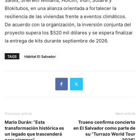
Saltex, Sherwin Williams, Holcim, Vidrí, Solaire y
Blokitubos, en una alianza orientada a fortalecer la
resiliencia de las viviendas frente a eventos climáticos.
De acuerdo con la organización, la inversión conjunta del
proyecto supera los $520 mil dólares y se espera finalizar
la entrega de kits durante septiembre de 2026.
TAGS
Hábitat El Salvador
Previous article
Next article
Mario Durán: “Esta
Trueno confirma concierto
transformación histórica es
en El Salvador como parte de
un legado que trascenderá
su “Turrazo World Tour
para siempre”
2026”