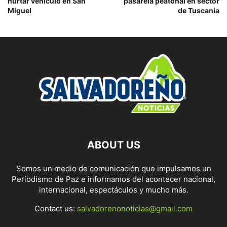
hurtar vehículo en San
pasarela peatonal en sector
Miguel
de Tuscania
ABOUT US
Somos un medio de comunicación que impulsamos un
Periodismo de Paz e informamos del acontecer nacional,
internacional, espectáculos y mucho más.
Contact us:
salvadorenonoticias@gmail.com