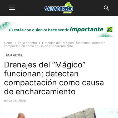
Home
En la cancha
Drenajes del “Mágico” funcionan; detectan
compactación como causa de encharcamiento
En la cancha
Drenajes del “Mágico”
funcionan; detectan
compactación como causa
de encharcamiento
mayo 25, 2026