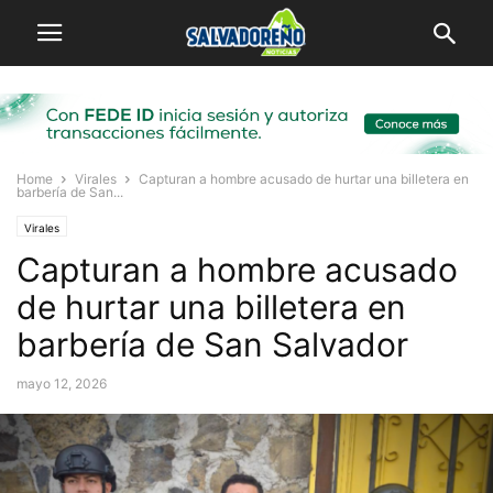
Home
Virales
Capturan a hombre acusado de hurtar una billetera en
barbería de San...
Virales
Capturan a hombre acusado
de hurtar una billetera en
barbería de San Salvador
mayo 12, 2026