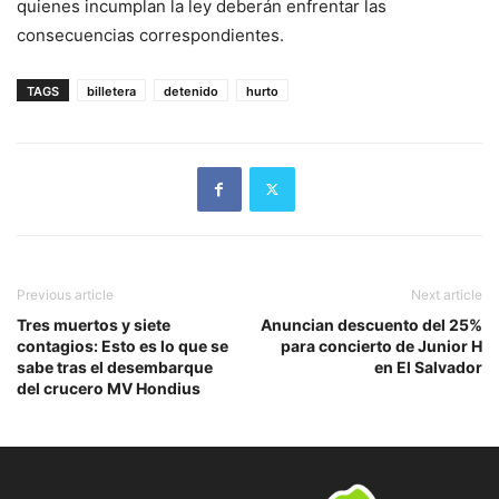
quienes incumplan la ley deberán enfrentar las
consecuencias correspondientes.
TAGS
billetera
detenido
hurto
Previous article
Next article
Tres muertos y siete
Anuncian descuento del 25%
contagios: Esto es lo que se
para concierto de Junior H
sabe tras el desembarque
en El Salvador
del crucero MV Hondius