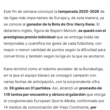
Este fin de semana concluyó la
temporada 2025-2026
de
las ligas más importantes de Europa y, de esta manera, ya
se conoce al
ganador de la Bota de Oro: Harry Kane.
El
delantero inglés, figura de Bayern Múnich,
se quedó con el
prestigioso premio individual
que se entrega todas las
temporadas y cuantifica los goles de cada futbolista, con
mayor o menor cantidad de puntos según la dificultad para
convertirlos y también según la liga en la que se anotaron.
Kane terminó como el máximo anotador de la Bundesliga,
en la que el equipo bávaro se consagró campeón con
varias fechas de anticipación, con la sorprendente cifra
de
36 goles en 31 partidos.
Así, alcanzó un
promedio de
1.16 tantos por encuentro y obtuvo el galardón
que otorga
el conglomerado
European Sports Media
, conformado por
14 medios de comunicación del Viejo Continente,
por