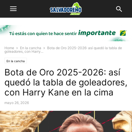
Home
En la cancha
Bota de Oro 2025-2026: así quedó la tabla de
goleadores, con Harry...
En la cancha
Bota de Oro 2025-2026: así
quedó la tabla de goleadores,
con Harry Kane en la cima
mayo 26, 2026