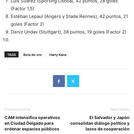
Luis Suárez (Sporting Lisboa), 42 puntos, 28 goles
(Factor 1,5)
Estéban Lepaul (Angers y Stade Rennes), 42 puntos, 21
goles (Factor 2)
Deniz Undav (Stuttgart), 38 puntos, 19 goles (Factor 2)
TAGS
Bota de oro
Harry Kane
Previous article
Next article
CAM intensifica operativos
El Salvador y Japón
en Ciudad Delgado para
consolidan diálogo político y
ordenar espacios públicos
lazos de cooperación