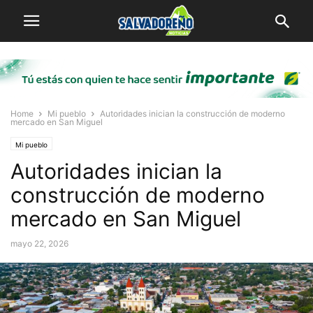
Home
Mi pueblo
Autoridades inician la construcción de moderno
mercado en San Miguel
Mi pueblo
Autoridades inician la
construcción de moderno
mercado en San Miguel
mayo 22, 2026