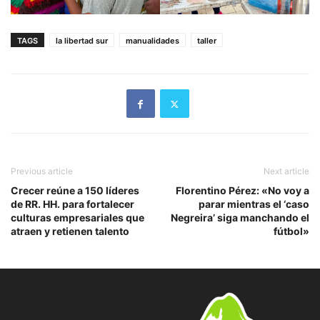
TAGS
la libertad sur
manualidades
taller
Previous article
Next article
Crecer reúne a 150 líderes
Florentino Pérez: «No voy a
de RR. HH. para fortalecer
parar mientras el ‘caso
culturas empresariales que
Negreira’ siga manchando el
atraen y retienen talento
fútbol»