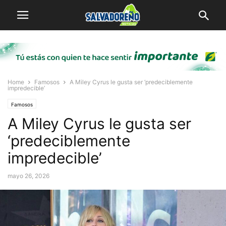
Home
Famosos
A Miley Cyrus le gusta ser ‘predeciblemente
impredecible’
Famosos
A Miley Cyrus le gusta ser
‘predeciblemente
impredecible’
mayo 26, 2026