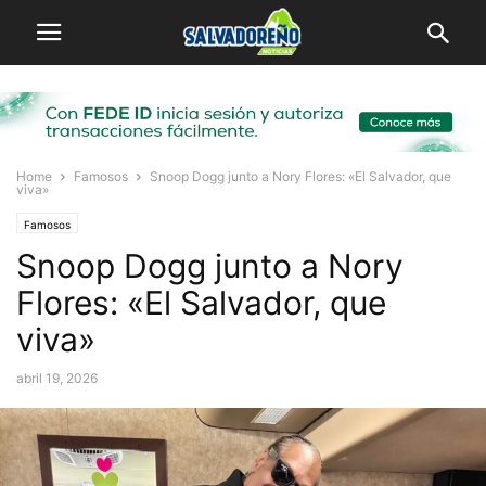
Home
Famosos
Snoop Dogg junto a Nory Flores: «El Salvador, que
viva»
Famosos
Snoop Dogg junto a Nory
Flores: «El Salvador, que
viva»
abril 19, 2026