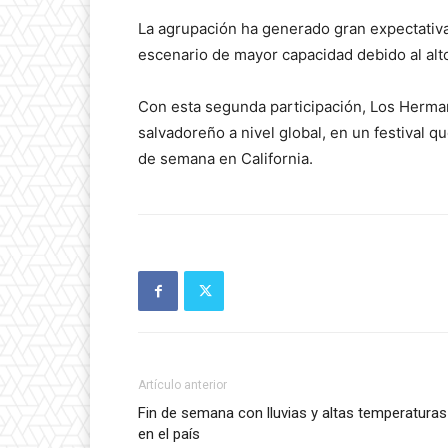
La agrupación ha generado gran expectativa 
escenario de mayor capacidad debido al alto
Con esta segunda participación, Los Herman
salvadoreño a nivel global, en un festival q
de semana en California.
Artículo anterior
Fin de semana con lluvias y altas temperaturas
en el país