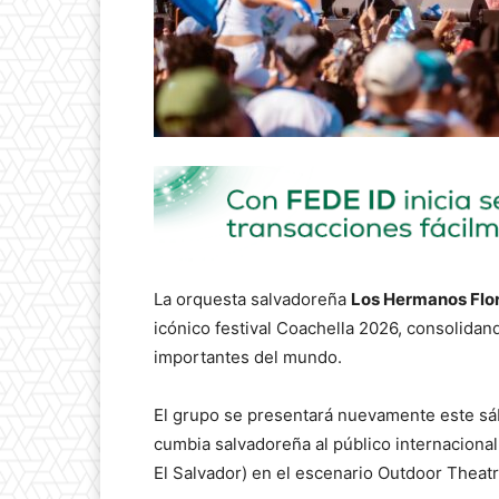
La orquesta salvadoreña
Los Hermanos Flo
icónico festival Coachella 2026, consolida
importantes del mundo.
El grupo se presentará nuevamente este sába
cumbia salvadoreña al público internaciona
El Salvador) en el escenario Outdoor Theatr