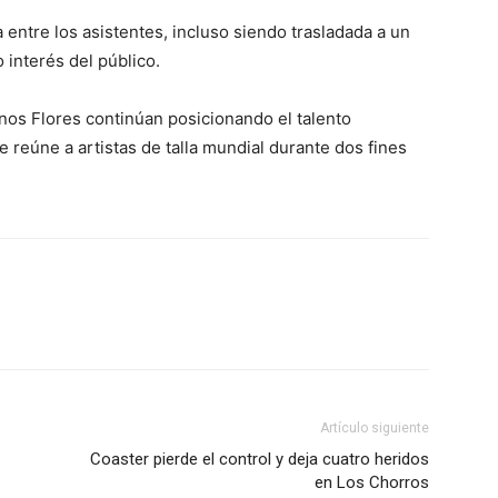
entre los asistentes, incluso siendo trasladada a un
 interés del público.
os Flores continúan posicionando el talento
ue reúne a artistas de talla mundial durante dos fines
Artículo siguiente
Coaster pierde el control y deja cuatro heridos
en Los Chorros