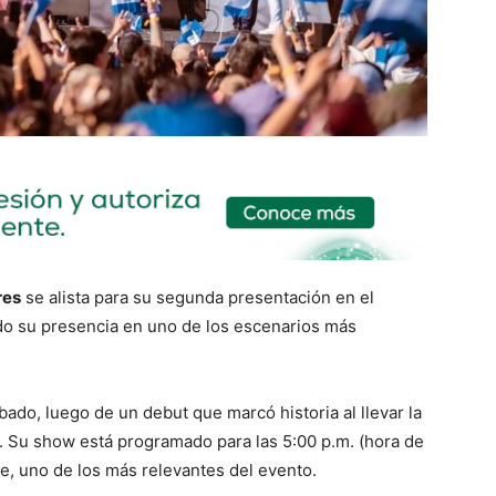
res
se alista para su segunda presentación en el
ndo su presencia en uno de los escenarios más
do, luego de un debut que marcó historia al llevar la
l. Su show está programado para las 5:00 p.m. (hora de
e, uno de los más relevantes del evento.