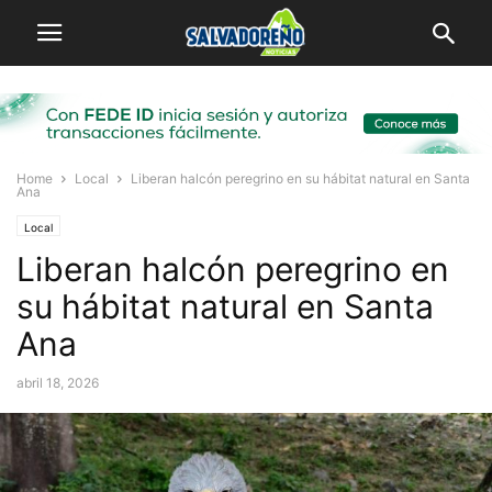
Home
Local
Liberan halcón peregrino en su hábitat natural en Santa
Ana
Local
Liberan halcón peregrino en
su hábitat natural en Santa
Ana
abril 18, 2026