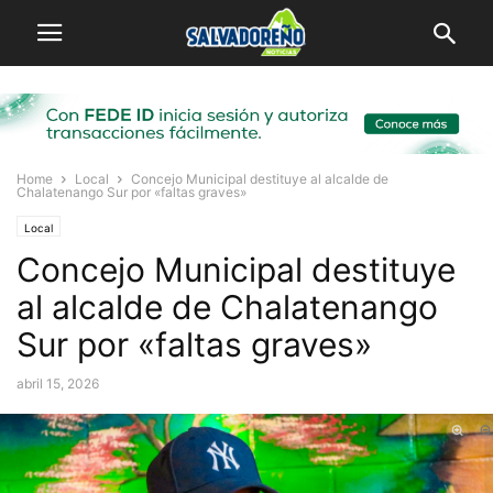
Home
Local
Concejo Municipal destituye al alcalde de
Chalatenango Sur por «faltas graves»
Local
Concejo Municipal destituye
al alcalde de Chalatenango
Sur por «faltas graves»
abril 15, 2026