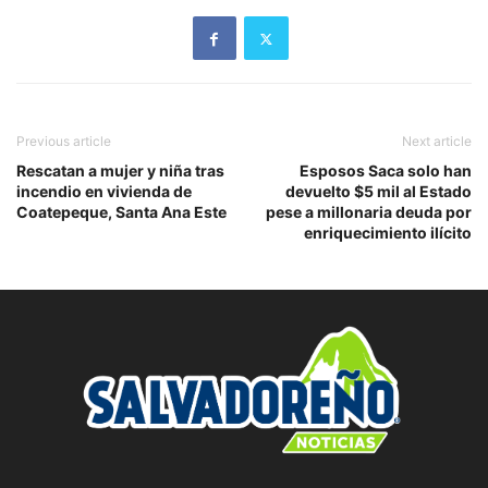
Previous article
Next article
Rescatan a mujer y niña tras
Esposos Saca solo han
incendio en vivienda de
devuelto $5 mil al Estado
Coatepeque, Santa Ana Este
pese a millonaria deuda por
enriquecimiento ilícito