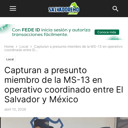
Home
Local
Capturan a presunto miembro de la MS-13 en operativo
coordinado entre El...
Local
Capturan a presunto
miembro de la MS-13 en
operativo coordinado entre El
Salvador y México
abril 10, 2026