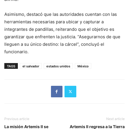
Asimismo, destacó que las autoridades cuentan con las
herramientas necesarias para ubicar y capturar a
integrantes de pandillas, reiterando que el objetivo es
garantizar que enfrenten la justicia. “Asegurarnos de que
lleguen a su único destino: la cárcel”, concluyó el
funcionario.
TAGS
el salvador
estados unidos
México
Previous article
Next article
La misión Artemis II se
Artemis II regresa a la Tierra