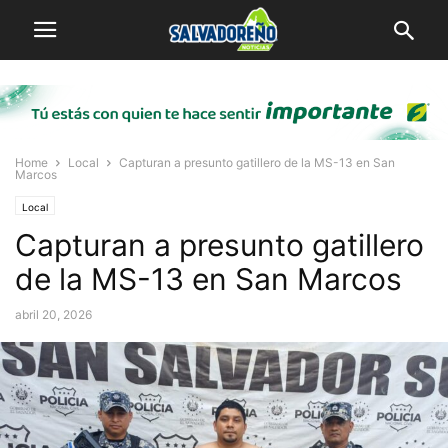
Home
Local
Capturan a presunto gatillero de la MS-13 en San
Marcos
Local
Capturan a presunto gatillero
de la MS-13 en San Marcos
abril 20, 2026