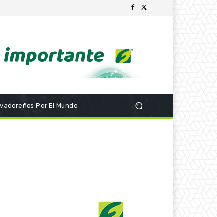
lvadoreños Por El Mundo