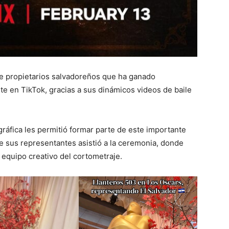
de propietarios salvadoreños que ha ganado
te en TikTok, gracias a sus dinámicos videos de baile
ráfica les permitió formar parte de este importante
 de sus representantes asistió a la ceremonia, donde
y equipo creativo del cortometraje.