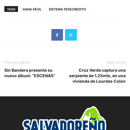
TAGS
GANA FÁCIL
SISTEMA FEDECREDITO
Previous article
Next article
Sin Bandera presenta su
Cruz Verde captura una
nuevo álbum: “ESCENAS”
serpiente de 1.25mts, en una
vivienda de Lourdes Colón