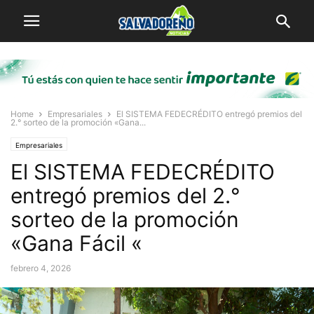
Home
Empresariales
El SISTEMA FEDECRÉDITO entregó premios del
2.° sorteo de la promoción «Gana...
Empresariales
El SISTEMA FEDECRÉDITO
entregó premios del 2.°
sorteo de la promoción
«Gana Fácil «
febrero 4, 2026