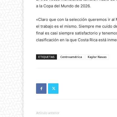
a la Copa del Mundo de 2026.
«Claro que con la selección queremos ir al
el trabajo es el mismo. Siempre me cuido d
final es casi siempre satisfactorio y tenemo
clasificación en la que Costa Rica está inme
ETIQUETAS
Centroamérica
Kaylor Navas
Artículo anterior