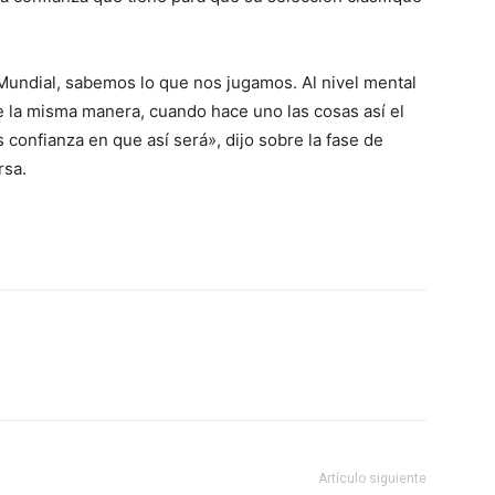
 Mundial, sabemos lo que nos jugamos. Al nivel mental
e la misma manera, cuando hace uno las cosas así el
s confianza en que así será», dijo sobre la fase de
rsa.
Artículo siguiente