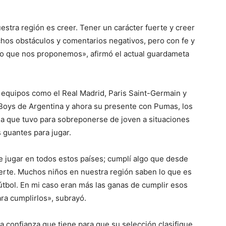
stra región es creer. Tener un carácter fuerte y creer
hos obstáculos y comentarios negativos, pero con fe y
o que nos proponemos», afirmó el actual guardameta
 equipos como el Real Madrid, Paris Saint-Germain y
Boys de Argentina y ahora su presente con Pumas, los
a que tuvo para sobreponerse de joven a situaciones
 guantes para jugar.
e jugar en todos estos países; cumplí algo que desde
uerte. Muchos niños en nuestra región saben lo que es
útbol. En mi caso eran más las ganas de cumplir esos
ara cumplirlos», subrayó.
la confianza que tiene para que su selección clasifique