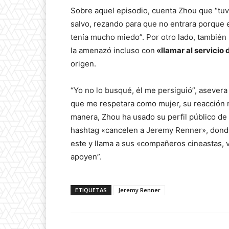
Sobre aquel episodio, cuenta Zhou que “tuv
salvo, rezando para que no entrara porque e
tenía mucho miedo”. Por otro lado, también
la amenazó incluso con
«llamar al servicio
origen.
“Yo no lo busqué, él me persiguió”, asevera 
que me respetara como mujer, su reacción 
manera, Zhou ha usado su perfil público d
hashtag «cancelen a Jeremy Renner», donde
este y llama a sus «compañeros cineastas, 
apoyen”.
ETIQUETAS
Jeremy Renner