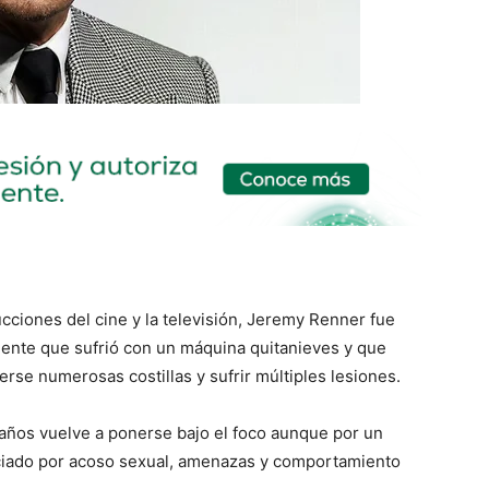
cciones del cine y la televisión, Jeremy Renner fue
idente que sufrió con un máquina quitanieves y que
erse numerosas costillas y sufrir múltiples lesiones.
4 años vuelve a ponerse bajo el foco aunque por un
nciado por acoso sexual, amenazas y comportamiento