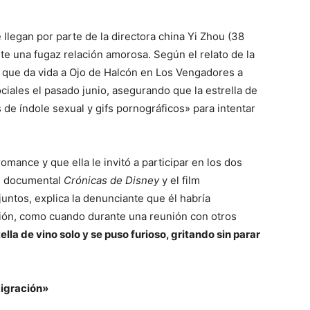
 llegan por parte de la directora china Yi Zhou (38
e una fugaz relación amorosa. Según el relato de la
 que da vida a Ojo de Halcón en Los Vengadores a
ciales el pasado junio, asegurando que la estrella de
 de índole sexual y gifs pornográficos» para intentar
ance y que ella le invitó a participar en los dos
l documental
Crónicas de Disney
y el film
juntos, explica la denunciante que él habría
sión, como cuando durante una reunión con otros
lla de vino solo y se puso furioso, gritando sin parar
migración»