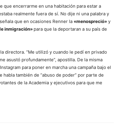
e que encerrarme en una habitación para estar a
staba realmente fuera de sí. No dije ni una palabra y
 señala que en ocasiones Renner la
«menospreció»
y
 de inmigración»
para que la deportaran a su país de
la directora. “Me utilizó y cuando le pedí en privado
me asustó profundamente”, apostilla. De la misma
e Instagram para poner en marcha una campaña bajo el
 habla también de “abuso de poder” por parte de
votantes de la Academia y ejecutivos para que me