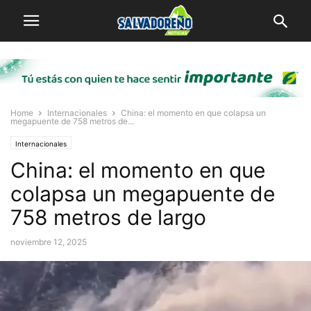
Home
Internacionales
China: el momento en que colapsa un
megapuente de 758 metros de...
Internacionales
China: el momento en que
colapsa un megapuente de
758 metros de largo
noviembre 12, 2025