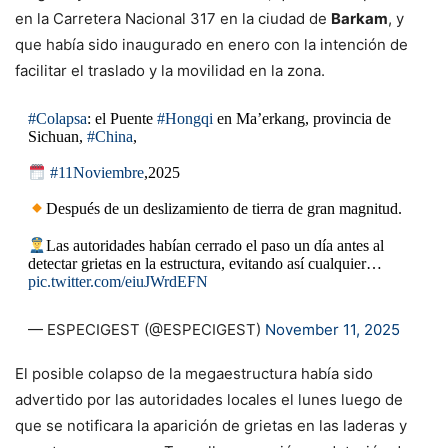
en la Carretera Nacional 317 en la ciudad de
Barkam
, y
que había sido inaugurado en enero con la intención de
facilitar el traslado y la movilidad en la zona.
#Colapsa
: el Puente
#Hongqi
en Ma’erkang, provincia de
Sichuan,
#China
,
#11Noviembre
,2025
Después de un deslizamiento de tierra de gran magnitud.
Las autoridades habían cerrado el paso un día antes al
detectar grietas en la estructura, evitando así cualquier…
pic.twitter.com/eiuJWrdEFN
— ESPECIGEST (@ESPECIGEST)
November 11, 2025
El posible colapso de la megaestructura había sido
advertido por las autoridades locales el lunes luego de
que se notificara la aparición de grietas en las laderas y