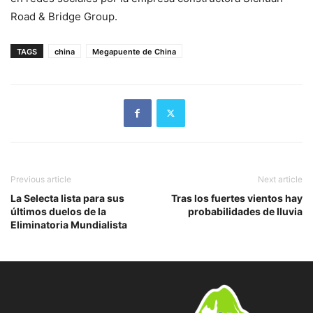
Road & Bridge Group.
TAGS
china
Megapuente de China
Previous article
Next article
La Selecta lista para sus
Tras los fuertes vientos hay
últimos duelos de la
probabilidades de lluvia
Eliminatoria Mundialista