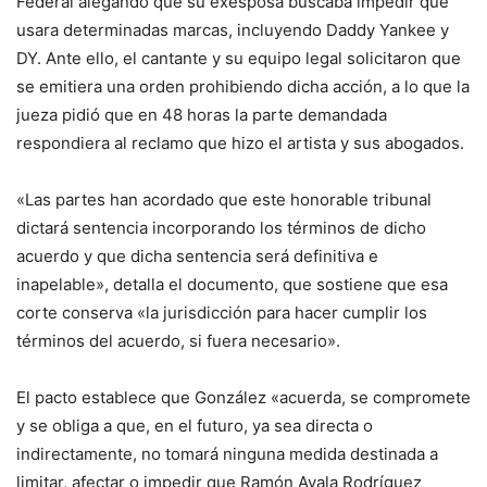
Federal alegando que su exesposa buscaba impedir que
usara determinadas marcas, incluyendo Daddy Yankee y
DY. Ante ello, el cantante y su equipo legal solicitaron que
se emitiera una orden prohibiendo dicha acción, a lo que la
jueza pidió que en 48 horas la parte demandada
respondiera al reclamo que hizo el artista y sus abogados.
«Las partes han acordado que este honorable tribunal
dictará sentencia incorporando los términos de dicho
acuerdo y que dicha sentencia será definitiva e
inapelable», detalla el documento, que sostiene que esa
corte conserva «la jurisdicción para hacer cumplir los
términos del acuerdo, si fuera necesario».
El pacto establece que González «acuerda, se compromete
y se obliga a que, en el futuro, ya sea directa o
indirectamente, no tomará ninguna medida destinada a
limitar, afectar o impedir que Ramón Ayala Rodríguez