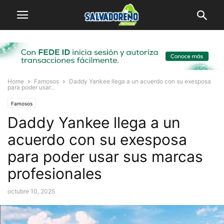
Home
Famosos
Daddy Yankee llega a un acuerdo con su exesposa
para poder usar...
Famosos
Daddy Yankee llega a un
acuerdo con su exesposa
para poder usar sus marcas
profesionales
octubre 10, 2025