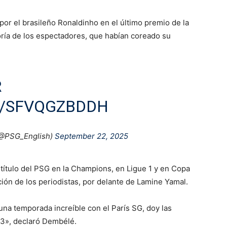
por el brasileño Ronaldinho en el último premio de la
ría de los espectadores, que habían coreado su
R
M/SFVQGZBDDH
(@PSG_English)
September 22, 2025
 título del PSG en la Champions, en Ligue 1 y en Copa
ción de los periodistas, por delante de Lamine Yamal.
una temporada increíble con el París SG, doy las
23», declaró Dembélé.