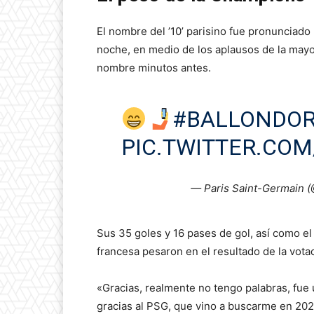
El nombre del ’10’ parisino fue pronunciado 
noche, en medio de los aplausos de la mayo
nombre minutos antes.
#BALLONDO
PIC.TWITTER.CO
— Paris Saint-Germain 
Sus 35 goles y 16 pases de gol, así como el
francesa pesaron en el resultado de la vota
«Gracias, realmente no tengo palabras, fue 
gracias al PSG, que vino a buscarme en 20