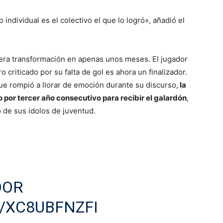
individual es el colectivo el que lo logró», añadió el
a transformación en apenas unos meses. El jugador
 criticado por su falta de gol es ahora un finalizador.
e rompió a llorar de emoción durante su discurso,
la
 por tercer año consecutivo para recibir el galardón
,
 de sus ídolos de juventud.
DOR
/XC8UBFNZFI