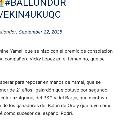
#BALLONDOR
M/EKIN4UKUQC
allondor)
September 22, 2025
mine Yamal, que se hizo con el premio de consolación
e su compañera Vicky López en el femenino, que se
esperar para reposar en manos de Yamal, que se
nor de 21 años -galardón que obtuvo por segundo
color azulgrana, del PSG y del Barça, que mantuvo
re de los ganadores del Balón de Oro,y que tuvo como
é como sucesor del español Rodri.