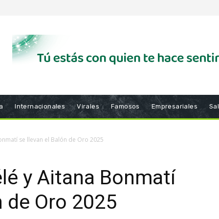
a
Internacionales
Virales
Famosos
Empresariales
Sa
matí se llevan el Balón de Oro 2025
é y Aitana Bonmatí
ón de Oro 2025