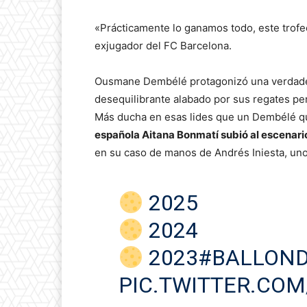
«Prácticamente lo ganamos todo, este trofeo 
exjugador del FC Barcelona.
Ousmane Dembélé protagonizó una verdader
desequilibrante alabado por sus regates pero
Más ducha en esas lides que un Dembélé qu
española Aitana Bonmatí subió al escenario
en su caso de manos de Andrés Iniesta, uno
2025
2024
2023
#BALLON
PIC.TWITTER.COM