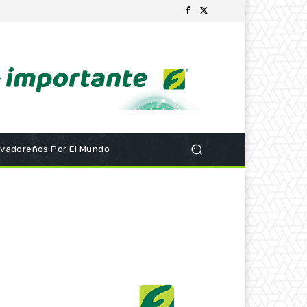
lvadoreños Por El Mundo