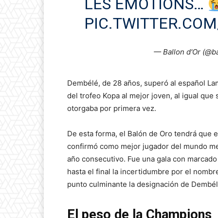
LES ÉMOTIONS…
PIC.TWITTER.CO
— Ballon d'Or (@b
Dembélé, de 28 años, superó al español La
del trofeo Kopa al mejor joven, al igual qu
otorgaba por primera vez.
De esta forma, el Balón de Oro tendrá que 
confirmó como mejor jugador del mundo me
año consecutivo. Fue una gala con marcado 
hasta el final la incertidumbre por el nomb
punto culminante la designación de Dembél
El peso de la Champions