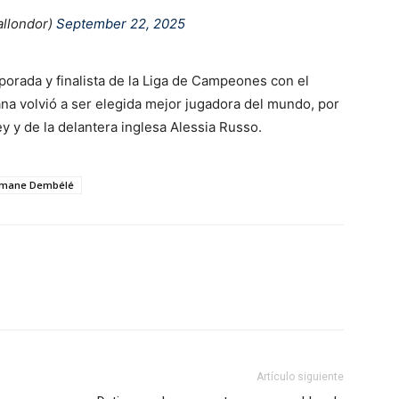
allondor)
September 22, 2025
porada y finalista de la Liga de Campeones con el
ana volvió a ser elegida mejor jugadora del mundo, por
 y de la delantera inglesa Alessia Russo.
mane Dembélé
Artículo siguiente