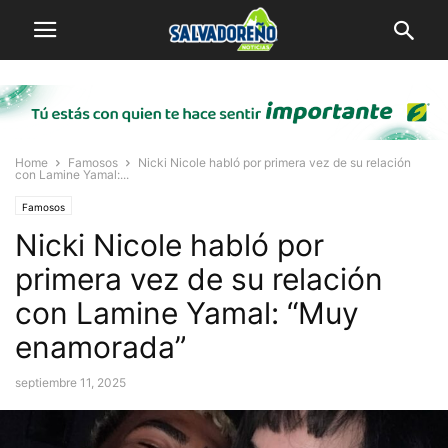
Home
Famosos
Nicki Nicole habló por primera vez de su relación
con Lamine Yamal:...
Famosos
Nicki Nicole habló por
primera vez de su relación
con Lamine Yamal: “Muy
enamorada”
septiembre 11, 2025