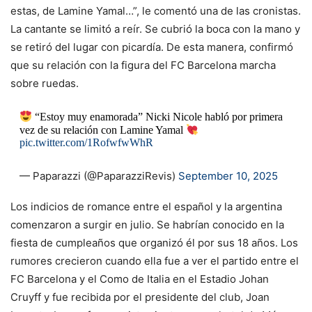
estas, de Lamine Yamal…”, le comentó una de las cronistas.
La cantante se limitó a reír. Se cubrió la boca con la mano y
se retiró del lugar con picardía. De esta manera, confirmó
que su relación con la figura del FC Barcelona marcha
sobre ruedas.
“Estoy muy enamorada” Nicki Nicole habló por primera
vez de su relación con Lamine Yamal
pic.twitter.com/1RofwfwWhR
— Paparazzi (@PaparazziRevis)
September 10, 2025
Los indicios de romance entre el español y la argentina
comenzaron a surgir en julio. Se habrían conocido en la
fiesta de cumpleaños que organizó él por sus 18 años. Los
rumores crecieron cuando ella fue a ver el partido entre el
FC Barcelona y el Como de Italia en el Estadio Johan
Cruyff y fue recibida por el presidente del club, Joan