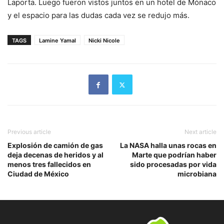
Laporta. Luego fueron vistos juntos en un hotel de Mónaco
y el espacio para las dudas cada vez se redujo más.
TAGS
Lamine Yamal
Nicki Nicole
Previous article
Next article
Explosión de camión de gas
La NASA halla unas rocas en
deja decenas de heridos y al
Marte que podrían haber
menos tres fallecidos en
sido procesadas por vida
Ciudad de México
microbiana