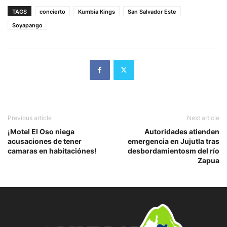
TAGS
concierto
Kumbia Kings
San Salvador Este
Soyapango
Previous article
Next article
¡Motel El Oso niega
Autoridades atienden
acusaciones de tener
emergencia en Jujutla tras
camaras en habitaciónes!
desbordamientosm del río
Zapua