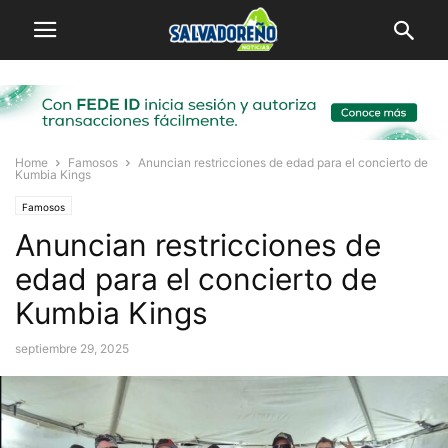
Home
Famosos
Anuncian restricciones de edad para el concierto de
Kumbia Kings
Famosos
Anuncian restricciones de
edad para el concierto de
Kumbia Kings
septiembre 29, 2025