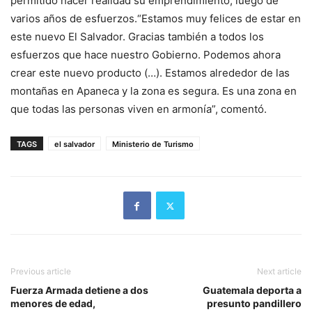
permitido hacer realidad su emprendimiento, luego de
varios años de esfuerzos.“Estamos muy felices de estar en
este nuevo El Salvador. Gracias también a todos los
esfuerzos que hace nuestro Gobierno. Podemos ahora
crear este nuevo producto (…). Estamos alrededor de las
montañas en Apaneca y la zona es segura. Es una zona en
que todas las personas viven en armonía”, comentó.
TAGS
el salvador
Ministerio de Turismo
Previous article
Next article
Fuerza Armada detiene a dos
Guatemala deporta a
menores de edad,
presunto pandillero