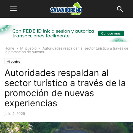
Home
Mi pueblo
Autoridades respaldan al sector turístico a través de
la promoción de nuevas...
Mi pueblo
Autoridades respaldan al
sector turístico a través de la
promoción de nuevas
experiencias
julio 4, 2025