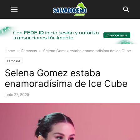
Home
Famosos
Selena Gomez estaba enamoradísima de Ice Cube
Famosos
Selena Gomez estaba
enamoradísima de Ice Cube
junio 27, 2025