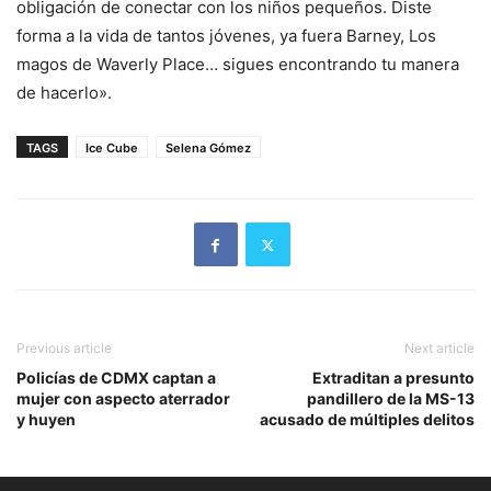
obligación de conectar con los niños pequeños. Diste
forma a la vida de tantos jóvenes, ya fuera Barney, Los
magos de Waverly Place… sigues encontrando tu manera
de hacerlo».
TAGS
Ice Cube
Selena Gómez
Previous article
Next article
Policías de CDMX captan a
Extraditan a presunto
mujer con aspecto aterrador
pandillero de la MS-13
y huyen
acusado de múltiples delitos