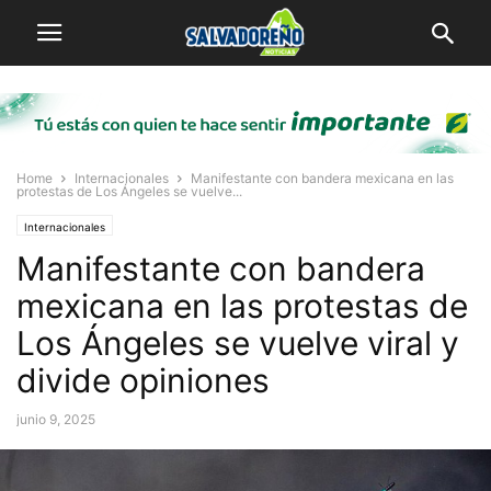
Home
Internacionales
Manifestante con bandera mexicana en las
protestas de Los Ángeles se vuelve...
Internacionales
Manifestante con bandera
mexicana en las protestas de
Los Ángeles se vuelve viral y
divide opiniones
junio 9, 2025