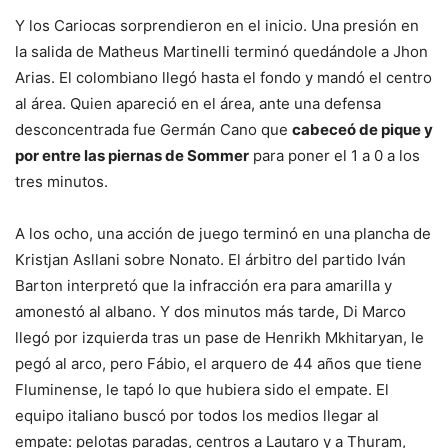
Y los Cariocas sorprendieron en el inicio. Una presión en
la salida de Matheus Martinelli terminó quedándole a Jhon
Arias. El colombiano llegó hasta el fondo y mandó el centro
al área. Quien apareció en el área, ante una defensa
desconcentrada fue Germán Cano que
cabeceó de pique y
por entre las piernas de Sommer
para poner el 1 a 0 a los
tres minutos.
A los ocho, una acción de juego terminó en una plancha de
Kristjan Asllani sobre Nonato. El árbitro del partido Iván
Barton interpretó que la infracción era para amarilla y
amonestó al albano. Y dos minutos más tarde, Di Marco
llegó por izquierda tras un pase de Henrikh Mkhitaryan, le
pegó al arco, pero Fábio, el arquero de 44 años que tiene
Fluminense, le tapó lo que hubiera sido el empate. El
equipo italiano buscó por todos los medios llegar al
empate: pelotas paradas, centros a Lautaro y a Thuram,