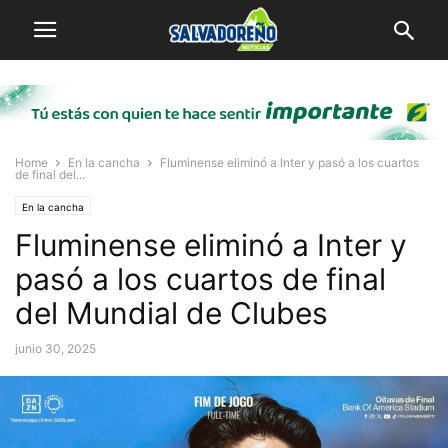
Home
En la cancha
Fluminense eliminó a Inter y pasó a los cuartos
de final del...
En la cancha
Fluminense eliminó a Inter y
pasó a los cuartos de final
del Mundial de Clubes
junio 30, 2025