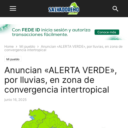
Home
Mi pueblo
Anuncian «ALERTA VERDE», por lluvias, en zona de
convergencia intertropical
Mi pueblo
Anuncian «ALERTA VERDE»,
por lluvias, en zona de
convergencia intertropical
junio 16, 2025