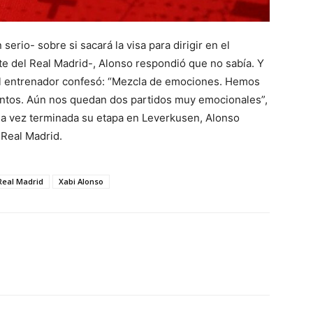
erio- sobre si sacará la visa para dirigir en el
te del Real Madrid-, Alonso respondió que no sabía. Y
l entrenador confesó: “Mezcla de emociones. Hemos
untos. Aún nos quedan dos partidos muy emocionales”,
na vez terminada su etapa en Leverkusen, Alonso
 Real Madrid.
Real Madrid
Xabi Alonso