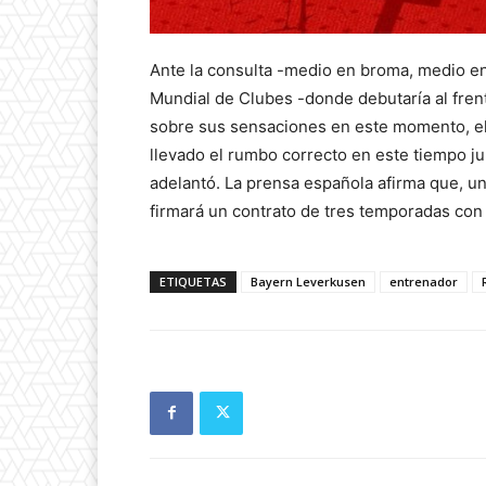
Ante la consulta -medio en broma, medio en s
Mundial de Clubes -donde debutaría al fren
sobre sus sensaciones en este momento, e
llevado el rumbo correcto en este tiempo j
adelantó. La prensa española afirma que, u
firmará un contrato de tres temporadas con
ETIQUETAS
Bayern Leverkusen
entrenador