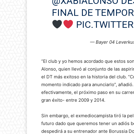
@XABIALONSO
DE
FINAL DE TEMPO
PIC.TWITTE
— Bayer 04 Leverku
“El club y yo hemos acordado que estos son 
Alonso, quien llevó al conjunto de las aspiri
el DT más exitoso en la historia del club. 
momento indicado para anunciarlo”, añadió.
efectivamente, el próximo paso en su carrera
gran éxito- entre 2009 y 2014.
Sin embargo, el exmediocampista tiró la pel
futuro dado que queremos tener un adiós bo
despedirá a su entrenador ante Borussia Do