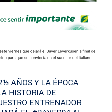
ste viernes que dejará el Bayer Leverkusen a final de
ino para que se convierta en el sucesor del italiano
 2½ AÑOS Y LA ÉPOCA
LA HISTORIA DE
NUESTRO ENTRENADOR