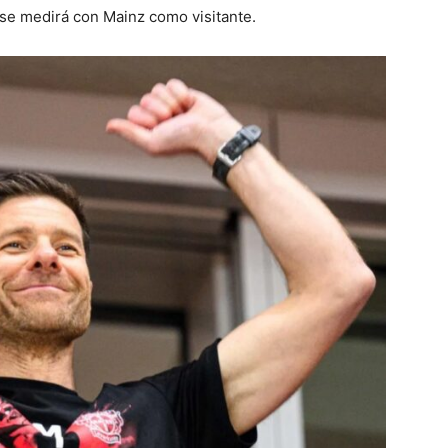
a se medirá con Mainz como visitante.