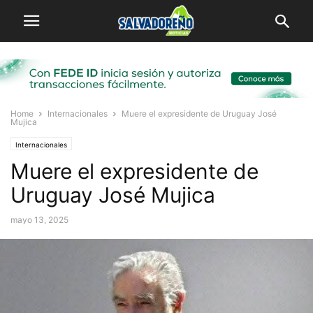
Home
Internacionales
Muere el expresidente de Uruguay José
Mujica
Internacionales
Muere el expresidente de
Uruguay José Mujica
mayo 13, 2025