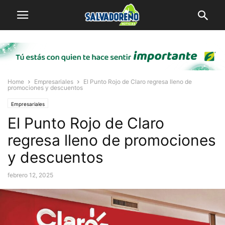
Home
Empresariales
El Punto Rojo de Claro regresa lleno de
promociones y descuentos
Empresariales
El Punto Rojo de Claro
regresa lleno de promociones
y descuentos
febrero 12, 2025