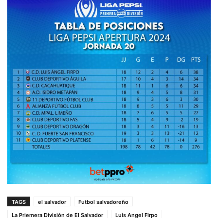
TAGS
el salvador
Futbol salvadoreño
La Priemera División de El Salvador
Luis Angel Firpo