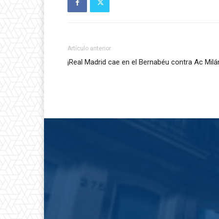
Artículo anterior
¡Real Madrid cae en el Bernabéu contra Ac Milá