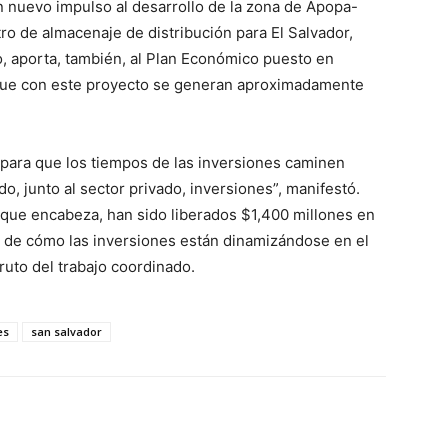
n nuevo impulso al desarrollo de la zona de Apopa-
tro de almacenaje de distribución para El Salvador,
, aporta, también, al Plan Económico puesto en
 que con este proyecto se generan aproximadamente
ara que los tiempos de las inversiones caminen
, junto al sector privado, inversiones”, manifestó.
 que encabeza, han sido liberados $1,400 millones en
 de cómo las inversiones están dinamizándose en el
ruto del trabajo coordinado.
es
san salvador