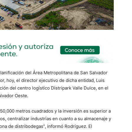
Planificación del Área Metropolitana de San Salvador
hoy, el director ejecutivo de dicha entidad, Luis
ión del centro logístico Distripark Valle Dulce, en el
alvador Oeste.
0,000 metros cuadrados y la inversión es superior a
os, centralizar industrias en cuanto a su almacenaje y
 zona de distribodegas”, informó Rodríguez. El