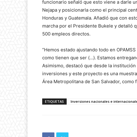
funcionario señaló que esto viene a darle u
Nejapa y posicionarla como el principal cen
Honduras y Guatemala. Añadió que con esto
marcha por el Presidente Bukele y detalló
500 empleos directos.
“Hemos estado ajustando todo en OPAMSS p
como tienen que ser (…). Estamos entregando
Asimismo, destacó que desde la institución
inversiones y este proyecto es una muestra
Área Metropolitana de San Salvador, como f
ETIQUETAS
Inversiones nacionales e internacional