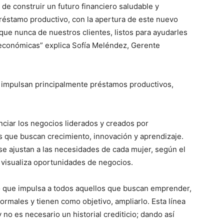
 de construir un futuro financiero saludable y
réstamo productivo, con la apertura de este nuevo
ue nunca de nuestros clientes, listos para ayudarles
 económicas” explica Sofía Meléndez, Gerente
impulsan principalmente préstamos productivos,
ciar los negocios liderados y creados por
que buscan crecimiento, innovación y aprendizaje.
 se ajustan a las necesidades de cada mujer, según el
 visualiza oportunidades de negocios.
to que impulsa a todos aquellos que buscan emprender,
rmales y tienen como objetivo, ampliarlo. Esta línea
 no es necesario un historial crediticio; dando así