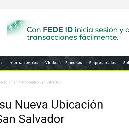
a
Internacionales
Virales
Famosos
Empresariales
Sa
bicación en Metrocentro San Salvador
 su Nueva Ubicación
San Salvador