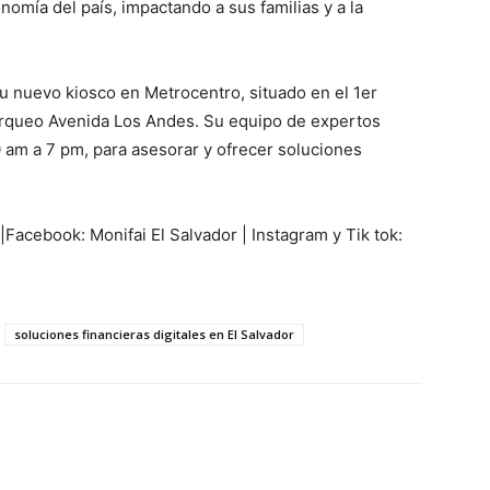
nomía del país, impactando a sus familias y a la
 su nuevo kiosco en Metrocentro, situado en el 1er
 parqueo Avenida Los Andes. Su equipo de expertos
 am a 7 pm, para asesorar y ofrecer soluciones
|Facebook: Monifai El Salvador | Instagram y Tik tok:
soluciones financieras digitales en El Salvador