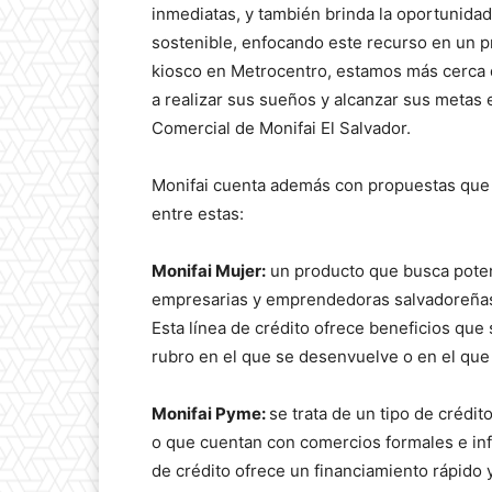
inmediatas, y también brinda la oportunidad
sostenible, enfocando este recurso en un p
kiosco en Metrocentro, estamos más cerca q
a realizar sus sueños y alcanzar sus metas
Comercial de Monifai El Salvador.
Monifai cuenta además con propuestas que 
entre estas:
Monifai Mujer:
un producto que busca poten
empresarias y emprendedoras salvadoreñas 
Esta línea de crédito ofrece beneficios que
rubro en el que se desenvuelve o en el que
Monifai Pyme:
se trata de un tipo de crédi
o que cuentan con comercios formales e info
de crédito ofrece un financiamiento rápido y