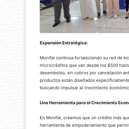
Expansión Estratégica:
Monifai continúa fortaleciendo su red de kio
microcréditos que van desde los $500 hasta 
desembolso, sin cobros por cancelación ant
productos están diseñados específicamente
buscando impulsar al crecimiento económico 
Una Herramienta para el Crecimiento Eco
En Monifai, creemos que un crédito más qu
herramienta de empoderamiento que permite