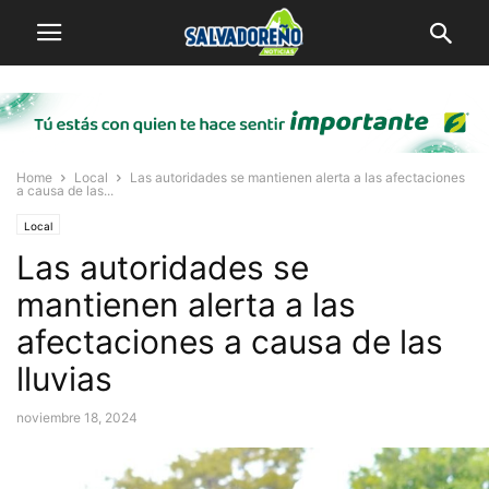
Home
Local
Las autoridades se mantienen alerta a las afectaciones
a causa de las...
Local
Las autoridades se
mantienen alerta a las
afectaciones a causa de las
lluvias
noviembre 18, 2024