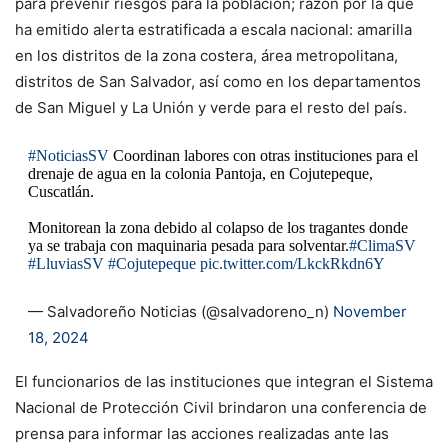
para prevenir riesgos para la población; razón por la que
ha emitido alerta estratificada a escala nacional: amarilla
en los distritos de la zona costera, área metropolitana,
distritos de San Salvador, así como en los departamentos
de San Miguel y La Unión y verde para el resto del país.
#NoticiasSV
Coordinan labores con otras instituciones para el
drenaje de agua en la colonia Pantoja, en Cojutepeque,
Cuscatlán.
Monitorean la zona debido al colapso de los tragantes donde
ya se trabaja con maquinaria pesada para solventar.
#ClimaSV
#LluviasSV
#Cojutepeque
pic.twitter.com/LkckRkdn6Y
— Salvadoreño Noticias (@salvadoreno_n)
November
18, 2024
El funcionarios de las instituciones que integran el Sistema
Nacional de Protección Civil brindaron una conferencia de
prensa para informar las acciones realizadas ante las