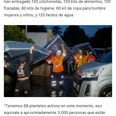
han entregado 120 colchonetas, 120 kits de alimentos, 120
frazadas, 60 kits de higiene, 60 kit de ropa para hombre
mujeres y niños, y 120 fardos de agua.
“Tenemos 68 planteles activos en este momento, eso
equivale a aproximadamente 3,000 personas que están