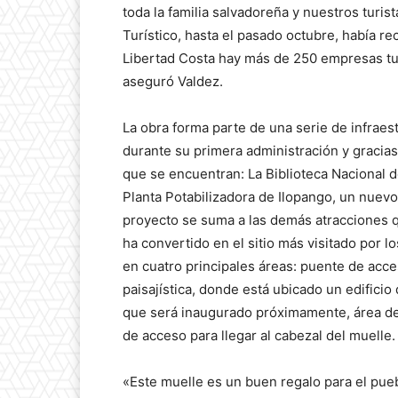
toda la familia salvadoreña y nuestros turi
Turístico, hasta el pasado octubre, había re
Libertad Costa hay más de 250 empresas tu
aseguró Valdez.
La obra forma parte de una serie de infraes
durante su primera administración y gracias
que se encuentran: La Biblioteca Nacional d
Planta Potabilizadora de Ilopango, un nuevo 
proyecto se suma a las demás atracciones qu
ha convertido en el sitio más visitado por lo
en cuatro principales áreas: puente de acce
paisajística, donde está ubicado un edificio
que será inaugurado próximamente, área de
de acceso para llegar al cabezal del muelle.
«Este muelle es un buen regalo para el pueb