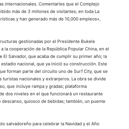
stas internacionales. Comentarles que el Complejo
cibido más de 3 millones de visitantes, en toda La
rísticas y han generado más de 10,000 empleos»,
tructuras gestionadas por el Presidente Bukele
 a la cooperación de la República Popular China, en el
e El Salvador, que acaba de cumplir su primer año; la
estadio nacional, que ya inició su construcción. Este
e forman parte del circuito uno de Surf City, que se
s turistas nacionales y extranjeros. La obra se divide
so, que incluye rampa y gradas; plataforma
 de dos niveles en el que funcionará un restaurante
 descanso, quiosco de bebidas; también, un puente
lo salvadoreño para celebrar la Navidad y el Año