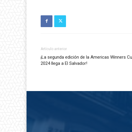
Artículo anterior
¡La segunda edición de la Americas Winners C
2024 llega a El Salvador!