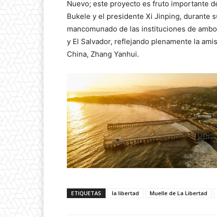
Nuevo; este proyecto es fruto importante d
Bukele y el presidente Xi Jinping, durante s
mancomunado de las instituciones de ambos 
y El Salvador, reflejando plenamente la am
China, Zhang Yanhui.
ETIQUETAS
la libertad
Muelle de La Libertad