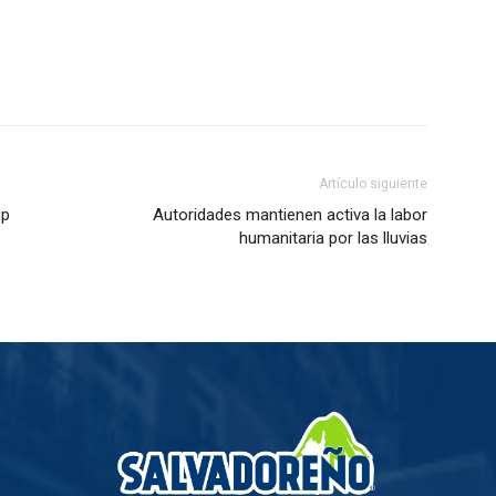
Artículo siguiente
up
Autoridades mantienen activa la labor
humanitaria por las lluvias