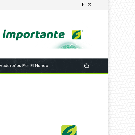
lvadoreños Por El Mundo