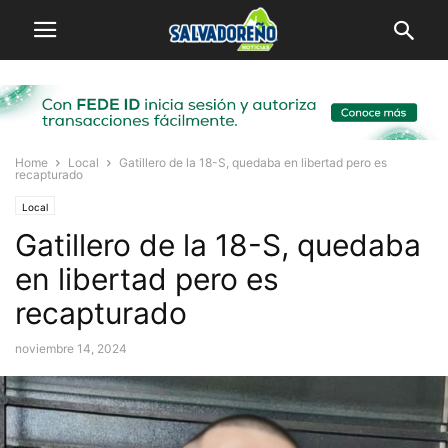
Home
Local
Gatillero de la 18-S, quedaba en libertad pero es
recapturado
Local
Gatillero de la 18-S, quedaba
en libertad pero es
recapturado
noviembre 14, 2024