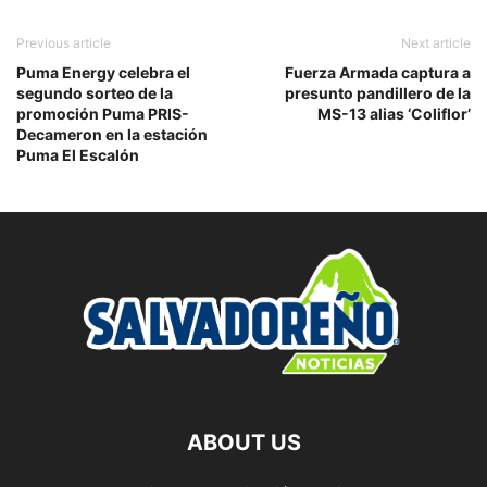
Previous article
Next article
Puma Energy celebra el
Fuerza Armada captura a
segundo sorteo de la
presunto pandillero de la
promoción Puma PRIS-
MS-13 alias ‘Coliflor’
Decameron en la estación
Puma El Escalón
ABOUT US