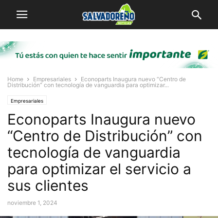
Home
Empresariales
Econoparts Inaugura nuevo “Centro de
Distribución” con tecnología de vanguardia para optimizar...
Empresariales
Econoparts Inaugura nuevo
“Centro de Distribución” con
tecnología de vanguardia
para optimizar el servicio a
sus clientes
noviembre 1, 2024