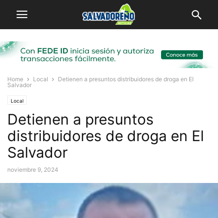
Home
Local
Detienen a presuntos distribuidores de droga en El
Salvador
Local
Detienen a presuntos
distribuidores de droga en El
Salvador
noviembre 9, 2024