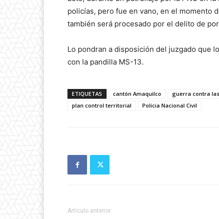
policías, pero fue en vano, en el momento de
también será procesado por el delito de por
Lo pondran a disposición del juzgado que l
con la pandilla MS-13.
ETIQUETAS
cantón Amaquilco
guerra contra las
plan control territorial
Policia Nacional Civil
Artículo anterior