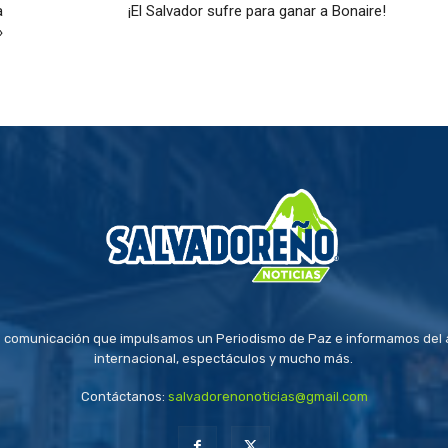
a
¡El Salvador sufre para ganar a Bonaire!
»
 comunicación que impulsamos un Periodismo de Paz e informamos del a
internacional, espectáculos y mucho más.
Contáctanos:
salvadorenonoticias@gmail.com