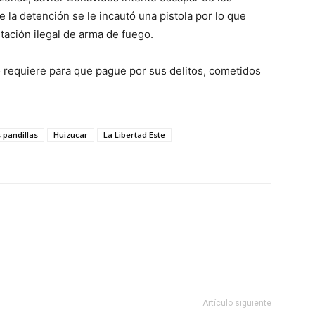
 la detención se le incautó una pistola por lo que
tación ilegal de arma de fuego.
o requiere para que pague por sus delitos, cometidos
 pandillas
Huizucar
La Libertad Este
Artículo siguiente