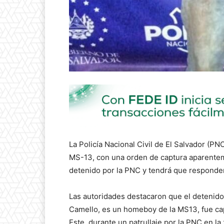
La Policía Nacional Civil de El Salvador (PN
MS-13, con una orden de captura aparenteme
detenido por la PNC y tendrá que responder
Las autoridades destacaron que el detenido 
Camello, es un homeboy de la MS13, fue cap
Este, durante un patrullaje por la PNC en la