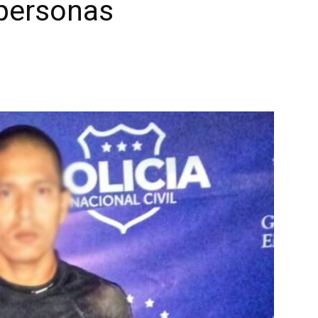
 personas