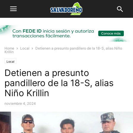
Home
Local
Detienen a presunto pandillero de la 18-S, alias Niño
Krillin
Local
Detienen a presunto
pandillero de la 18-S, alias
Niño Krillin
noviembre 4, 2024