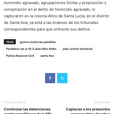
homicidio agravado, agrupaciones ilícitas y proposición y
conspiración en el delito de homicidio agravado, lo
capturaron en la colonia Altos de Santa Lucía, en el distrito
de Santa Ana, ya está a las órdenes de los tribunales
correspondientes para que enfrente sus delitos.
TAGS
guerra contra las pandillas
Pandillero de la 18-S alias Niño Krillin
plan control territorial
Policia Nacional Civil
santa Ana
Previous article
Next article
Continúan las detenciones
Capturan a los presuntos
contra pandilleros de la MS-
responsables de robar