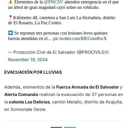
Elementos de la
@PNCSV
atienden emergencia en el que
un árbol de gran magnitud cayó sobre un vehículo.
Kilómetro 48, carretera a San Luis La Herradura, distrito
de El Rosario, La Paz Centro.
Se reportan tres personas con lesiones leves quienes
fueron atendidas en el…
pic.twitter.com/lIIEGmuRwX
— Protección Civil de El Salvador (@PROCIVILSV)
November 19, 2024
EVACUACIÓN POR LLUVIAS
Además, elementos de la
Fuerza Armada de El Salvador
y
Alerta Comando
realizan la evacuación de 37 personas en
la
colonia Las Delicias
, cantón Metalío, distrito de Acajutla,
en Sonsonate Oeste.