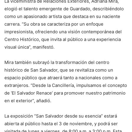
La viceministra de Relaciones Exteriores, Adriana Mira,
elogió el talento emergente de Guardado, describiéndolo
como un apasionado artista que destaca en su naciente
carrera. “Su obra se caracteriza por un enfoque
impresionista, ofreciendo una visión contemporánea del
Centro Histórico, que invita al público a una experiencia
visual única”, manifestó.
Mira también subrayó la transformación del centro
histórico de San Salvador, que se revitaliza como un
espacio público que atraerá tanto a nacionales como a
extranjeros. “Desde la Cancillería, impulsamos el concepto
de ‘El Salvador Renace’ para promover nuestro patrimonio
en el exterior”, añadió.
La exposición “San Salvador desde su esencia” estará
abierta al público hasta el 3 de noviembre, y podrá ser
visitada de lunes a viernes, de 8:00 a.m. a 3:00 p.m. Esta