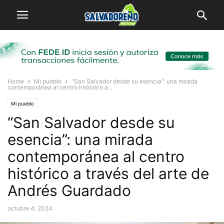
Home
Mi pueblo
“San Salvador desde su esencia”: una mirada
contemporánea al centro histórico a...
Mi pueblo
“San Salvador desde su
esencia”: una mirada
contemporánea al centro
histórico a través del arte de
Andrés Guardado
octubre 4, 2024