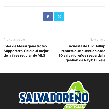
Previous article
Next article
Inter de Messi gana trofeo
Encuesta de CIP Gallup
Supporters’ Shield al mejor
reporta que nueve de cada
de la fase regular de MLS
10 salvadoreños respalda la
gestión de Nayib Bukele