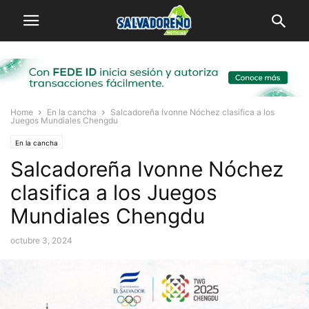
Home
En la cancha
Salcadoreña Ivonne Nóchez clasifica a los
Juegos Mundiales Chengdu
En la cancha
Salcadoreña Ivonne Nóchez
clasifica a los Juegos
Mundiales Chengdu
octubre 3, 2024