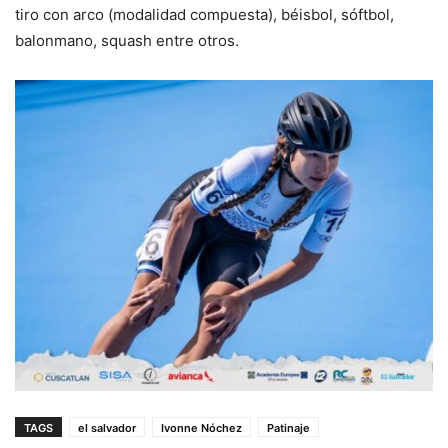
tiro con arco (modalidad compuesta), béisbol, sóftbol,
balonmano, squash entre otros.
TAGS
el salvador
Ivonne Nóchez
Patinaje