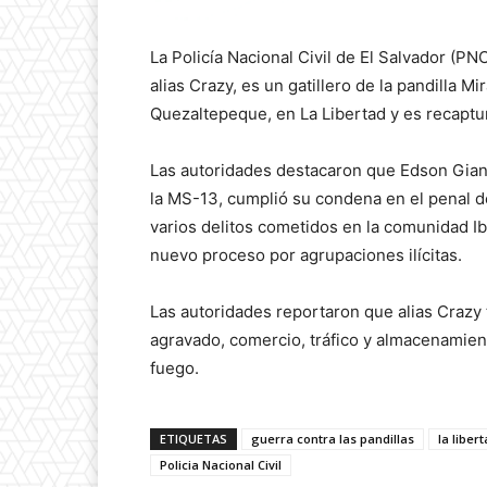
La Policía Nacional Civil de El Salvador (P
alias Crazy, es un gatillero de la pandilla 
Quezaltepeque, en La Libertad y es recaptu
Las autoridades destacaron que Edson Gian
la MS-13, cumplió su condena en el penal d
varios delitos cometidos en la comunidad Ib
nuevo proceso por agrupaciones ilícitas.
Las autoridades reportaron que alias Crazy
agravado, comercio, tráfico y almacenamient
fuego.
ETIQUETAS
guerra contra las pandillas
la liber
Policia Nacional Civil