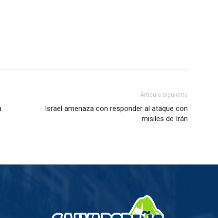
Artículo siguiente
a
Israel amenaza con responder al ataque con
misiles de Irán