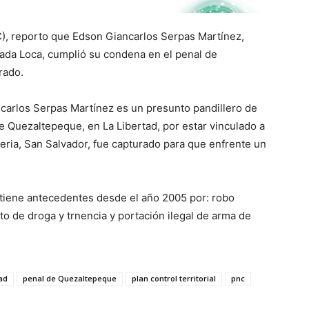
NC), reporto que Edson Giancarlos Serpas Martínez,
Mirada Loca, cumplió su condena en el penal de
rado.
carlos Serpas Martínez es un presunto pandillero de
e Quezaltepeque, en La Libertad, por estar vinculado a
eria, San Salvador, fue capturado para que enfrente un
 tiene antecedentes desde el año 2005 por: robo
o de droga y trnencia y portación ilegal de arma de
tad
penal de Quezaltepeque
plan control territorial
pnc