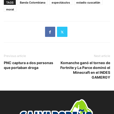
TAGS
Banda Colombiana
espectáculos
estadio cuscatlán
morat
Previous article
Next article
PNC captura a dos personas
Komanche ganó el torneo de
que portaban droga
Fortnite y La Parce dominó el
Minecraft en el INDES
GAMERGY