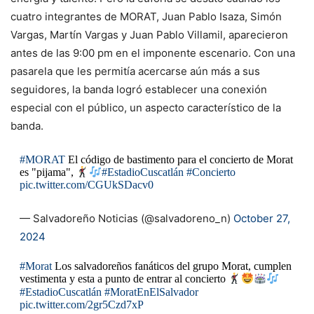
cuatro integrantes de MORAT, Juan Pablo Isaza, Simón
Vargas, Martín Vargas y Juan Pablo Villamil, aparecieron
antes de las 9:00 pm en el imponente escenario. Con una
pasarela que les permitía acercarse aún más a sus
seguidores, la banda logró establecer una conexión
especial con el público, un aspecto característico de la
banda.
#MORAT
El código de bastimento para el concierto de Morat
es "pijama",
#EstadioCuscatlán
#Concierto
pic.twitter.com/CGUkSDacv0
— Salvadoreño Noticias (@salvadoreno_n)
October 27,
2024
#Morat
Los salvadoreños fanáticos del grupo Morat, cumplen
vestimenta y esta a punto de entrar al concierto
#EstadioCuscatlán
#MoratEnElSalvador
pic.twitter.com/2gr5Czd7xP