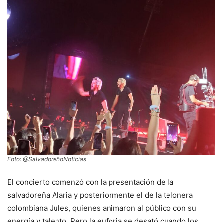
Foto: @SalvadoreñoNoticias
El concierto comenzó con la presentación de la
salvadoreña Alaria y posteriormente el de la telonera
colombiana Jules, quienes animaron al público con su
energía y talento. Pero la euforia se desató cuando los