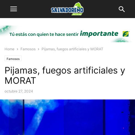
Home
Famosos
Pijamas, fuegos artificiales y MORAT
Famosos
Pijamas, fuegos artificiales y
MORAT
octubre 27, 2024