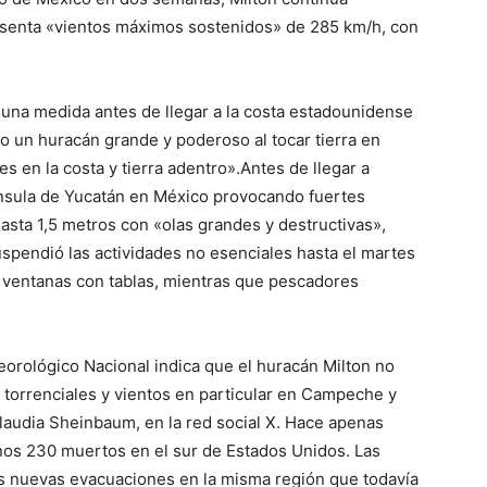
esenta «vientos máximos sostenidos» de 285 km/h, con
guna medida antes de llegar a la costa estadounidense
o un huracán grande y poderoso al tocar tierra en
s en la costa y tierra adentro».Antes de llegar a
ínsula de Yucatán en México provocando fuertes
asta 1,5 metros con «olas grandes y destructivas»,
spendió las actividades no esenciales hasta el martes
y ventanas con tablas, mientras que pescadores
eorológico Nacional indica que el huracán Milton no
as torrenciales y vientos en particular en Campeche y
laudia Sheinbaum, en la red social X. Hace apenas
nos 230 muertos en el sur de Estados Unidos. Las
es nuevas evacuaciones en la misma región que todavía