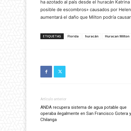
ha azotado al país desde el huracán Katrin
posible de escombros» causados por Helene
aumentará el daño que Milton podría causar
ETIQUETAS
Florida
huracán
Huracan Milton
Artículo anterior
ANDA recupera sistema de agua potable que
operaba ilegalmente en San Francisco Gotera 
Chilanga