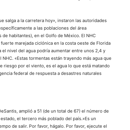
e salga a la carretera hoy», instaron las autoridades
específicamente a las poblaciones del área
 de habitantes), en el Golfo de México. El NHC
fuerte marejada ciclónica en la costa oeste de Florida
a el nivel del agua podría aumentar entre unos 2,4 y
 el NHC. «Estas tormentas están trayendo más agua que
 riesgo por el viento, es el agua lo que está matando
 agencia federal de respuesta a desastres naturales
eSantis, amplió a 51 (de un total de 67) el número de
estado, el tercero más poblado del país.»Es un
mpo de salir. Por favor, hágalo. Por favor, ejecute el