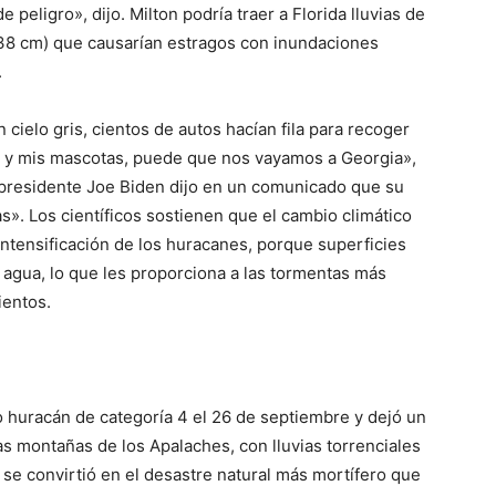
 peligro», dijo. Milton podría traer a Florida lluvias de
 38 cm) que causarían estragos con inundaciones
.
 cielo gris, cientos de autos hacían fila para recoger
 y mis mascotas, puede que nos vayamos a Georgia»,
 presidente Joe Biden dijo en un comunicado que su
s». Los científicos sostienen que el cambio climático
ntensificación de los huracanes, porque superficies
 agua, lo que les proporciona a las tormentas más
ientos.
o huracán de categoría 4 el 26 de septiembre y dejó un
as montañas de los Apalaches, con lluvias torrenciales
e convirtió en el desastre natural más mortífero que