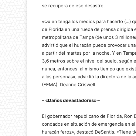
se recupera de ese desastre.
«Quien tenga los medios para hacerlo (…) qu
de Florida en una rueda de prensa dirigida 
metropolitana de Tampa (de unos 3 millones
advirtió que el huracán puede provocar una 
a partir del martes por la noche. Y en Tamp
3,6 metros sobre el nivel del suelo, según
nunca, entonces, al mismo tiempo que existe
a las personas», advirtió la directora de la
(FEMA), Deanne Criswell.
– «Daños devastadores» –
El gobernador republicano de Florida, Ron D
condados en situación de emergencia en el 
huracán feroz», destacó DeSantis. «Tiene tie