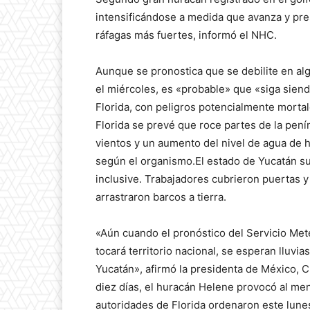
intensificándose a medida que avanza y pr
ráfagas más fuertes, informó el NHC.
Aunque se pronostica que se debilite en al
el miércoles, es «probable» que «siga siend
Florida, con peligros potencialmente mortale
Florida se prevé que roce partes de la pen
vientos y un aumento del nivel de agua de h
según el organismo.El estado de Yucatán su
inclusive. Trabajadores cubrieron puertas 
arrastraron barcos a tierra.
«Aún cuando el pronóstico del Servicio Met
tocará territorio nacional, se esperan lluvi
Yucatán», afirmó la presidenta de México, C
diez días, el huracán Helene provocó al me
autoridades de Florida ordenaron este lun