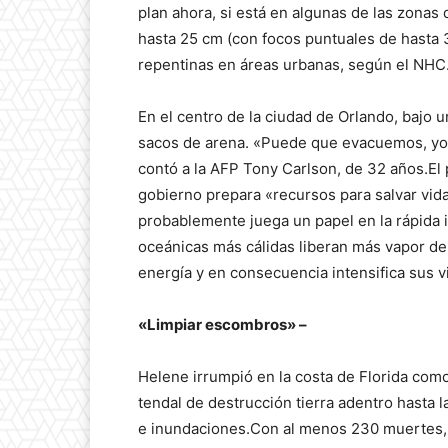
plan ahora, si está en algunas de las zonas de
hasta 25 cm (con focos puntuales de hasta
repentinas en áreas urbanas, según el NHC
En el centro de la ciudad de Orlando, bajo un
sacos de arena. «Puede que evacuemos, yo
contó a la AFP Tony Carlson, de 32 años.El
gobierno prepara «recursos para salvar vida
probablemente juega un papel en la rápida i
oceánicas más cálidas liberan más vapor de
energía y en consecuencia intensifica sus v
«Limpiar escombros» –
Helene irrumpió en la costa de Florida com
tendal de destrucción tierra adentro hasta l
e inundaciones.Con al menos 230 muertes, s