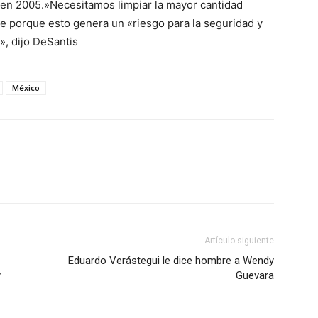
a en 2005.»Necesitamos limpiar la mayor cantidad
 porque esto genera un «riesgo para la seguridad y
», dijo DeSantis
México
Artículo siguiente
Eduardo Verástegui le dice hombre a Wendy
y
Guevara