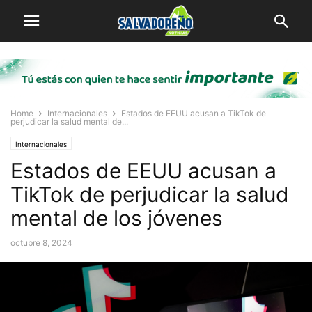
Home
Internacionales
Estados de EEUU acusan a TikTok de
perjudicar la salud mental de...
Internacionales
Estados de EEUU acusan a
TikTok de perjudicar la salud
mental de los jóvenes
octubre 8, 2024