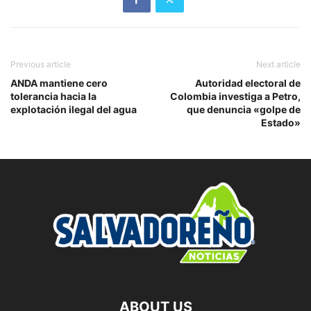
Previous article
Next article
ANDA mantiene cero
Autoridad electoral de
tolerancia hacia la
Colombia investiga a Petro,
explotación ilegal del agua
que denuncia «golpe de
Estado»
ABOUT US