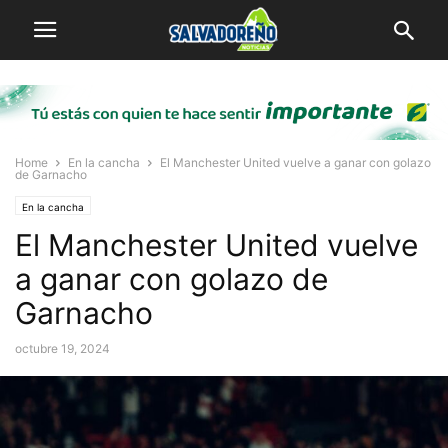
Home
En la cancha
El Manchester United vuelve a ganar con golazo
de Garnacho
En la cancha
El Manchester United vuelve
a ganar con golazo de
Garnacho
octubre 19, 2024