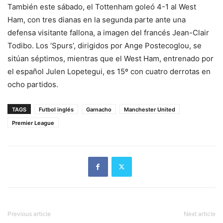
También este sábado, el Tottenham goleó 4-1 al West
Ham, con tres dianas en la segunda parte ante una
defensa visitante fallona, a imagen del francés Jean-Clair
Todibo. Los ‘Spurs’, dirigidos por Ange Postecoglou, se
sitúan séptimos, mientras que el West Ham, entrenado por
el español Julen Lopetegui, es 15º con cuatro derrotas en
ocho partidos.
TAGS
Futbol inglés
Garnacho
Manchester United
Premier League
Previous article
Next article