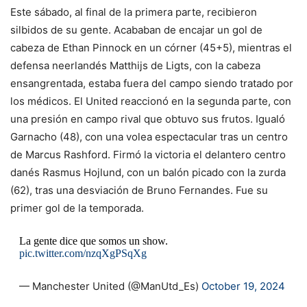
Este sábado, al final de la primera parte, recibieron
silbidos de su gente. Acababan de encajar un gol de
cabeza de Ethan Pinnock en un córner (45+5), mientras el
defensa neerlandés Matthijs de Ligts, con la cabeza
ensangrentada, estaba fuera del campo siendo tratado por
los médicos. El United reaccionó en la segunda parte, con
una presión en campo rival que obtuvo sus frutos. Igualó
Garnacho (48), con una volea espectacular tras un centro
de Marcus Rashford. Firmó la victoria el delantero centro
danés Rasmus Hojlund, con un balón picado con la zurda
(62), tras una desviación de Bruno Fernandes. Fue su
primer gol de la temporada.
La gente dice que somos un show.
pic.twitter.com/nzqXgPSqXg
— Manchester United (@ManUtd_Es)
October 19, 2024