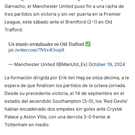
Garnacho, el Manchester United puso fin a una racha de
tres partidos sin victoria y sin ver puerta en la Premier
League, este sábado ante el Brentford (2-1) en Old
Trafford.
Un triunfo revitalizador en Old Trafford
pic.twitter.com/7NSv4Oozp8
— Manchester United (@ManUtd_Es)
October 19, 2024
La formación dirigida por Erik ten Hag se sitúa décima, a la
espera de que finalicen los partidos de la octava jornada.
Desde su precedente victoria, el 14 de septiembre en el
estadio del ascendido Southampton (3-0), los ‘Red Devils’
habían encadenado dos empates sin goles ante Crystal
Palace y Aston Villa, con una derrota 3-0 frente al
Tottenham en medio.